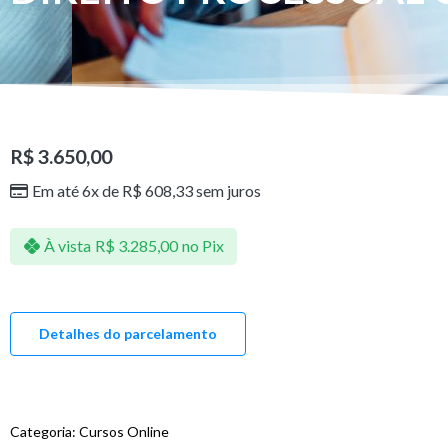
R$
3.650,00
Em até 6x de
R$
608,33
sem juros
À vista
R$
3.285,00
no Pix
Detalhes do parcelamento
Categoria:
Cursos Online