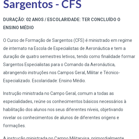
Sargentos - CFS
DURAÇÃO: 02 ANOS / ESCOLARIDADE: TER CONCLUÍDO O
ENSINO MÉDIO
O Curso de Formação de Sargentos (CFS) é ministrado em regime
de internato na Escola de Especialistas de Aeronáutica e tem a
duração de quatro semestres letivos, tendo como finalidade formar
Sargentos Especialistas para o Comando da Aeronáutica,
abrangendo instruções nos Campos Geral, Militar e Técnico-
Especializado. Escolaridade: Ensino Médio.
Instrução ministrada no Campo Geral, comum a todas as
especialidades, reúne os conhecimentos básicos necessários à
habilitação dos alunos nos seus diferentes níveis, objetivando
nivelar os conhecimentos de alunos de diferentes origens e
formações.
A instrução ministrada no Campo Militarvisa, primordialmente,