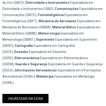
de Voo (GBEV),
Eletricidade e Instrumentos
Especialista em
Eletricidade e Instrumentos (GBEI),
Comunicações
Especialista em
Comunicações (GBCO),
Fotointeligência
Especialista em
Fotointeligência (GBFT),
Mecânica de Aeronaves
Especialista em
Mecânica de Aeronaves (GBMA),
Material Bélico
Especialista em
Material Bélico (GBMB),
Meteorologia
Especialista em
Meteorologia (GBMT),
Suprimento
Especialista em Suprimento
(GBSP),
Cartografia
Especialista em Cartografia
(GSCF),
Desenho
Especialista em Desenho
(GSDE),
Eletromecânica
Especialista em Eletromecânica
(GSEM),
Guarda e Segurança
Especialista em Guarda e Segurança
(GSGS),
Informações Aeronáuticas
Especialista em Informações
Aeronáuticas (GSAI) e
Metalurgia
Especialista em Metalurgia
(GSML).
INGRESSAR NA EEAR