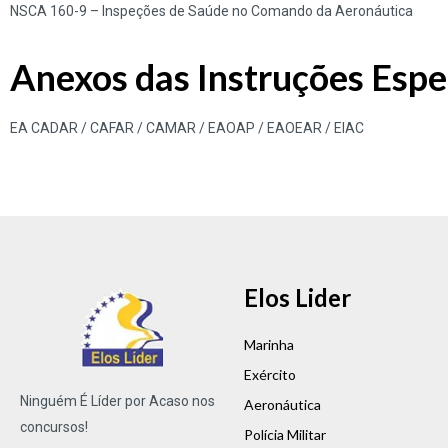
NSCA 160-9
– Inspeções de Saúde no Comando da Aeronáutica
Anexos das Instruções Espec
EA CADAR / CAFAR / CAMAR / EAOAP / EAOEAR / EIAC
Elos Lider
Marinha
Exército
Ninguém É Líder por Acaso nos
Aeronáutica
concursos!
Polícia Militar