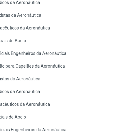
icos da Aeronáutica
istas da Aeronáutica
cêuticos da Aeronáutica
iais de Apoio
ciais Engenheiros da Aeronáutica
ão para Capelães da Aeronáutica
stas da Aeronáutica
icos da Aeronáutica
cêuticos da Aeronáutica
iais de Apoio
ciais Engenheiros da Aeronáutica