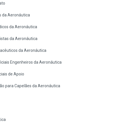
ato
s da Aeronáutica
icos da Aeronáutica
stas da Aeronáutica
cêuticos da Aeronáutica
ciais Engenheiros da Aeronáutica
iais de Apoio
ão para Capelães da Aeronáutica
ica