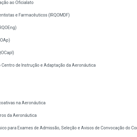
ção ao Oficialato
Dentistas e Farmacêuticos (IRQOMDF)
(IRQOEng)
RQOAp)
QOCapl)
 Centro de Instrução e Adaptação da Aeronáutica
coativas na Aeronáutica
ros da Aeronáutica
ísico para Exames de Admissão, Seleção e Avisos de Convocação do 