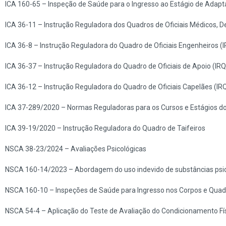
ICA 160-65
– Inspeção de Saúde para o Ingresso ao Estágio de Adapta
ICA 36-11
– Instrução Reguladora dos Quadros de Oficiais Médicos, 
ICA 36-8
– Instrução Reguladora do Quadro de Oficiais Engenheiros 
ICA 36-37
– Instrução Reguladora do Quadro de Oficiais de Apoio (I
ICA 36-12
– Instrução Reguladora do Quadro de Oficiais Capelães (IR
ICA 37-289/2020
– Normas Reguladoras para os Cursos e Estágios do
ICA 39-19/2020
– Instrução Reguladora do Quadro de Taifeiros
NSCA 38-23/2024
– Avaliações Psicológicas
NSCA 160-14/2023
– Abordagem do uso indevido de substâncias psi
NSCA 160-10
– Inspeções de Saúde para Ingresso nos Corpos e Quad
NSCA 54-4
– Aplicação do Teste de Avaliação do Condicionamento F