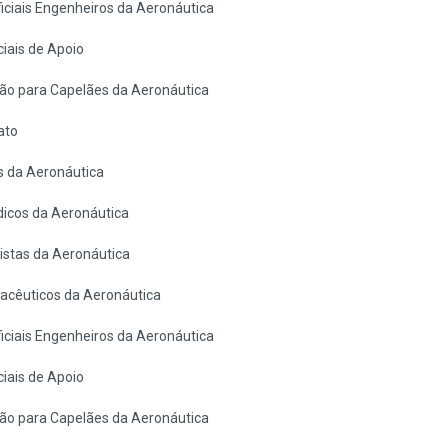
ciais Engenheiros da Aeronáutica
iais de Apoio
ão para Capelães da Aeronáutica
ato
s da Aeronáutica
icos da Aeronáutica
stas da Aeronáutica
cêuticos da Aeronáutica
ciais Engenheiros da Aeronáutica
iais de Apoio
ão para Capelães da Aeronáutica