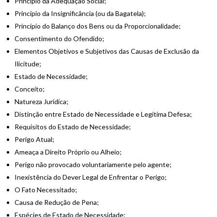
Princípio da Adequação Social;
Princípio da Insignificância (ou da Bagatela);
Princípio do Balanço dos Bens ou da Proporcionalidade;
Consentimento do Ofendido;
Elementos Objetivos e Subjetivos das Causas de Exclusão da
Ilicitude;
Estado de Necessidade;
Conceito;
Natureza Jurídica;
Distinção entre Estado de Necessidade e Legítima Defesa;
Requisitos do Estado de Necessidade;
Perigo Atual;
Ameaça a Direito Próprio ou Alheio;
Perigo não provocado voluntariamente pelo agente;
Inexistência do Dever Legal de Enfrentar o Perigo;
O Fato Necessitado;
Causa de Redução de Pena;
Espécies de Estado de Necessidade;