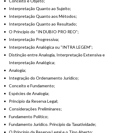
Conceito e Objeto;
Interpretação Quanto ao Sujeito;
Interpretação Quanto aos Métodos;
Interpretação Quanto ao Resultado;
O Principio do “IN DUBIO PRO REO”;
Interpretação Progressiva;
Interpretação Analógica ou “INTRA LEGEM”;
Distinção entre Analogia, Interpretação Extensiva e
Interpretação Analógica;
Analogia;
Integração do Ordenamento Jurídico;
Conceito e Fundamento;
Espécies de Analogia;
Principio da Reserva Legal;
Considerações Preliminares;
Fundamento Político;
Fundamento Jurídico. Princípio da Taxatividade;
O Princípio da Reserva Legal e o Tipo Aberto;