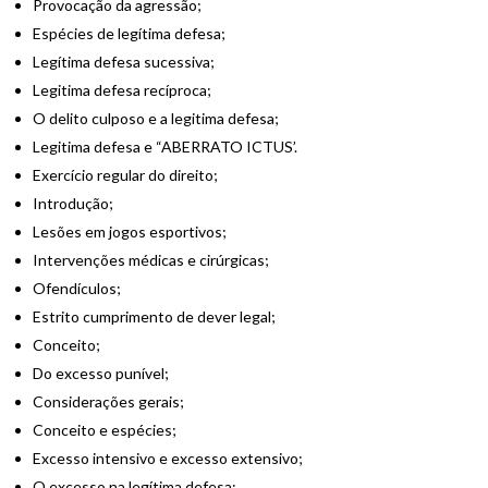
Provocação da agressão;
Espécies de legítima defesa;
Legítima defesa sucessiva;
Legitima defesa recíproca;
O delito culposo e a legitima defesa;
Legitima defesa e “ABERRATO ICTUS’.
Exercício regular do direito;
Introdução;
Lesões em jogos esportivos;
Intervenções médicas e cirúrgicas;
Ofendículos;
Estrito cumprimento de dever legal;
Conceito;
Do excesso punível;
Considerações gerais;
Conceito e espécies;
Excesso intensivo e excesso extensivo;
O excesso na legítima defesa;