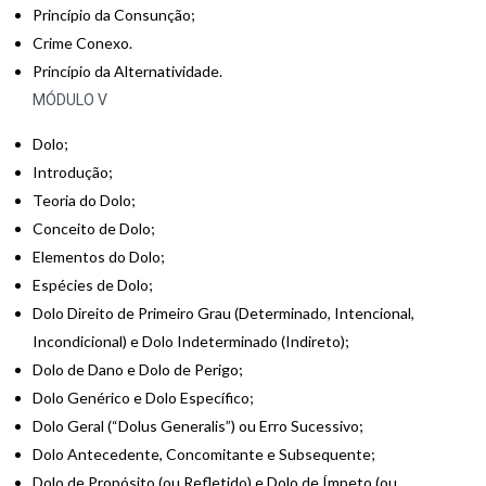
Princípio da Consunção;
Crime Conexo.
Princípio da Alternatividade.
MÓDULO V
Dolo;
Introdução;
Teoria do Dolo;
Conceito de Dolo;
Elementos do Dolo;
Espécies de Dolo;
Dolo Direito de Primeiro Grau (Determinado, Intencional,
Incondicional) e Dolo Indeterminado (Indireto);
Dolo de Dano e Dolo de Perigo;
Dolo Genérico e Dolo Específico;
Dolo Geral (“Dolus Generalis”) ou Erro Sucessivo;
Dolo Antecedente, Concomitante e Subsequente;
Dolo de Propósito (ou Refletido) e Dolo de Ímpeto (ou