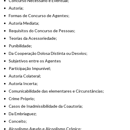
Concurso Necessário e Eventual;
Autoria;
Formas de Concurso de Agentes;
Autoria Mediata;
Requisitos do Concurso de Pessoas;
Teorias da Acessoriedade;
Punibilidade;
Da Cooperação Dolosa Distinta ou Desvios;
Subjetivos entre os Agentes
Participação Impunível;
Autoria Colateral;
Autoria Incerta;
Comunicabilidade das elementares e Circunstâncias;
Crime Próprio;
Casos de Inadmissibilidade da Coautoria;
Da Embriaguez;
Conceito;
Alcoolismo Agudo e Alcoolismo Crônico;