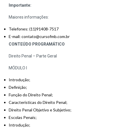
Importante:
Maiores informações:
Telefones: (11)91408-7517
E-mail: contato@cursofmb.com.br
CONTEÚDO PROGRAMÁTICO
Direito Penal – Parte Geral
MÓDULO I
Introdução;
Definição;
Função do Direito Penal;
Características do Direito Penal;
Direito Penal Objetivo e Subjetivo;
Escolas Penais;
Introdução;