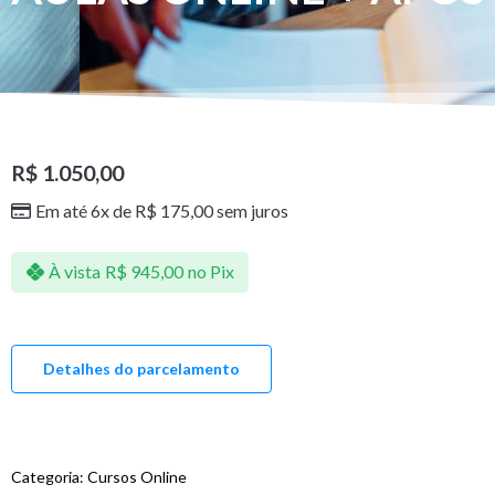
R$
1.050,00
Em até 6x de
R$
175,00
sem juros
À vista
R$
945,00
no Pix
Detalhes do parcelamento
Categoria:
Cursos Online