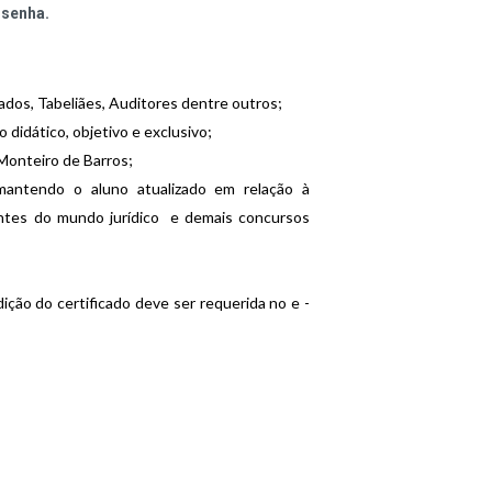
 senha.
dos, Tabeliães, Auditores dentre outros;
didático, objetivo e exclusivo;
Monteiro de Barros;
 mantendo o aluno atualizado em relação à
vantes do mundo jurídico e demais concursos
ição do certificado deve ser requerida no e -