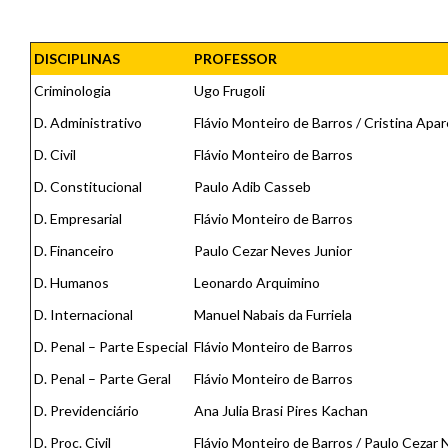
DISCIPLINAS
PROFESSOR
Criminologia
Ugo Frugoli
D. Administrativo
Flávio Monteiro de Barros / Cristina Apa
D. Civil
Flávio Monteiro de Barros
D. Constitucional
Paulo Adib Casseb
D. Empresarial
Flávio Monteiro de Barros
D. Financeiro
Paulo Cezar Neves Junior
D. Humanos
Leonardo Arquimino
D. Internacional
Manuel Nabais da Furriela
D. Penal – Parte Especial
Flávio Monteiro de Barros
D. Penal – Parte Geral
Flávio Monteiro de Barros
D. Previdenciário
Ana Julia Brasi Pires Kachan
D. Proc. Civil
Flávio Monteiro de Barros / Paulo Cezar 