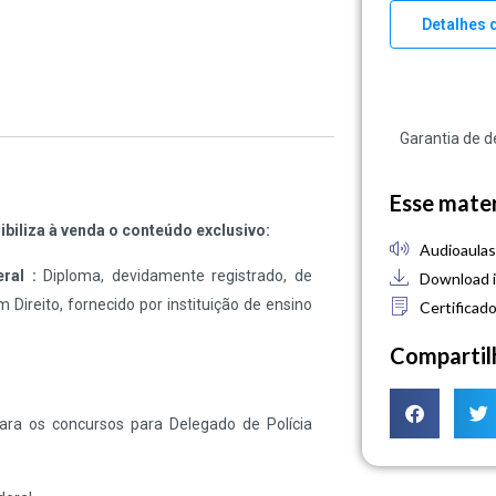
Detalhes 
Garantia de d
Esse materi
biliza à venda o conteúdo exclusivo:
Audioaula
eral :
Diploma, devidamente registrado, de
Download i
Direito, fornecido por instituição de ensino
Certificad
Compartil
ara os concursos para Delegado de Polícia