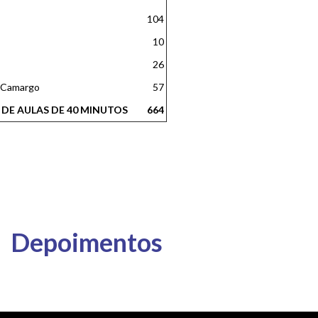
104
10
26
s Camargo
57
 DE AULAS DE 40 MINUTOS
664
Depoimentos