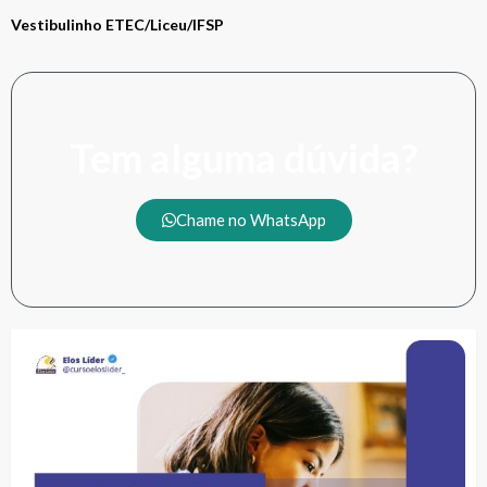
Vestibulinho ETEC/Liceu/IFSP
Tem alguma dúvida?
Chame no WhatsApp