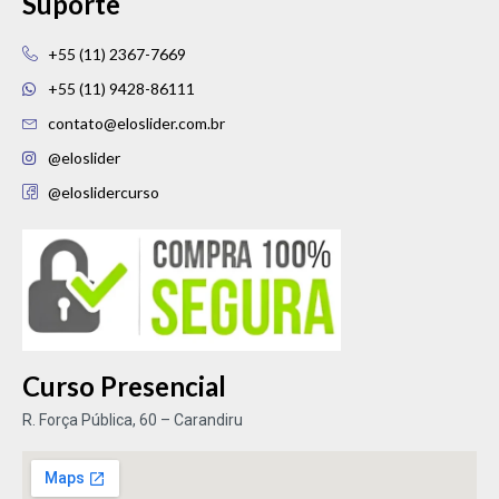
Suporte
+55 (11) 2367-7669
+55 (11) 9428-86111
contato@eloslider.com.br
@eloslider
@eloslidercurso
Curso Presencial
R. Força Pública, 60 – Carandiru