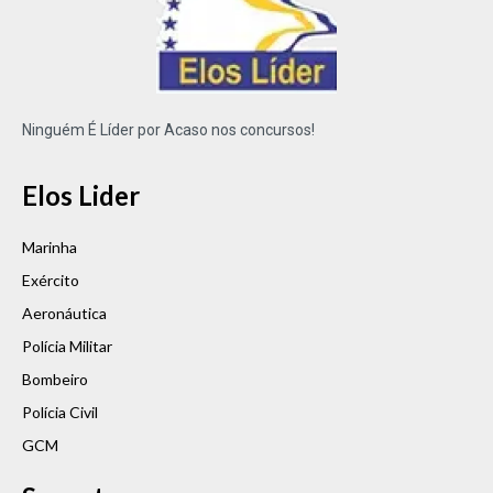
Ninguém É Líder por Acaso nos concursos!
Elos Lider
Marinha
Exército
Aeronáutica
Polícia Militar
Bombeiro
Polícia Civil
GCM