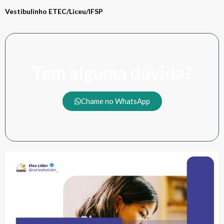
Vestibulinho ETEC/Liceu/IFSP
Tem alguma dúvida?
Chame no WhatsApp