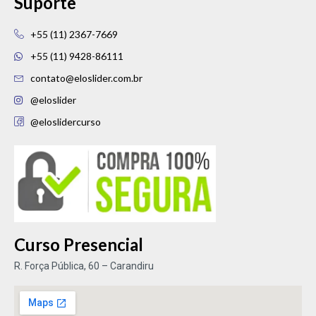
Suporte
+55 (11) 2367-7669
+55 (11) 9428-86111
contato@eloslider.com.br
@eloslider
@eloslidercurso
Curso Presencial
R. Força Pública, 60 – Carandiru