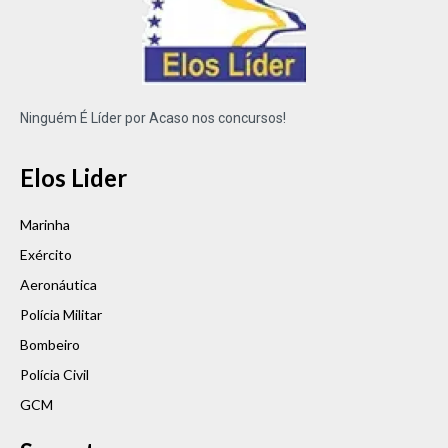
Ninguém É Líder por Acaso nos concursos!
Elos Lider
Marinha
Exército
Aeronáutica
Polícia Militar
Bombeiro
Polícia Civil
GCM