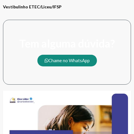
Vestibulinho ETEC/Liceu/IFSP
Tem alguma dúvida?
Chame no WhatsApp