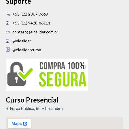
Suporte
+55 (11) 2367-7669
+55 (11) 9428-86111
contato@eloslider.com.br
@eloslider
@eloslidercurso
Curso Presencial
R. Força Pública, 60 – Carandiru