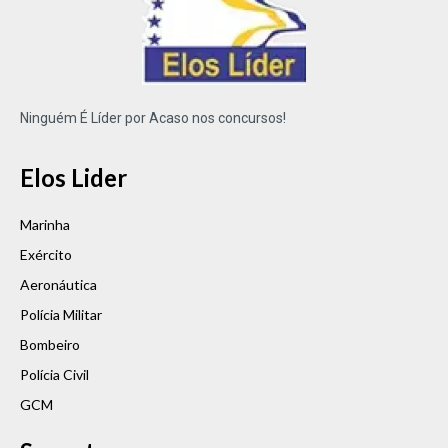
Ninguém É Líder por Acaso nos concursos!
Elos Lider
Marinha
Exército
Aeronáutica
Polícia Militar
Bombeiro
Polícia Civil
GCM