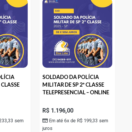
LÍCIA
SOLDADO DA POLÍCIA
ª CLASSE
MILITAR DE SP 2ª CLASSE
TELEPRESENCIAL – ONLINE
R$
1.196,00
233,33
sem
Em até 6x de
R$
199,33
sem
juros