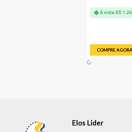
À vista
R$
1.26
COMPRE AGOR
Elos Lider