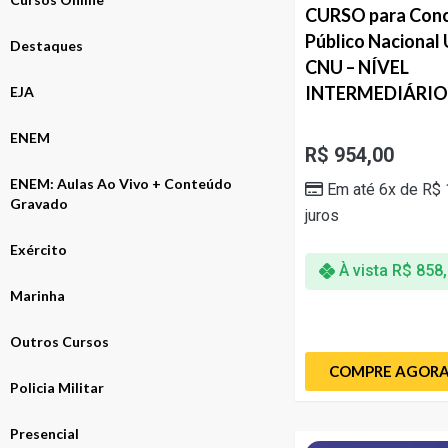
CURSO para Con
Público Nacional 
Destaques
CNU – NÍVEL
INTERMEDIÁRIO
EJA
ENEM
R$
954,00
ENEM: Aulas Ao Vivo + Conteúdo
Em até 6x de
R$
Gravado
juros
Exército
À vista
R$
858,
Marinha
Outros Cursos
COMPRE AGOR
Policia Militar
Presencial