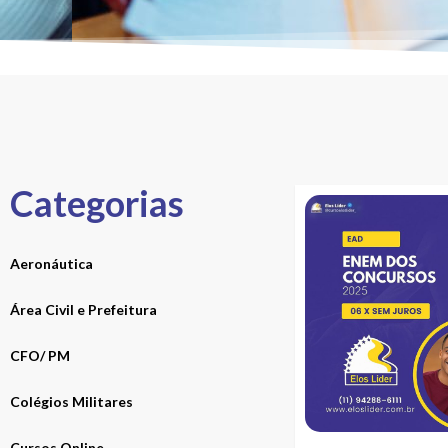
Categorias
Aeronáutica
Área Civil e Prefeitura
CFO/ PM
Colégios Militares
Cursos Online