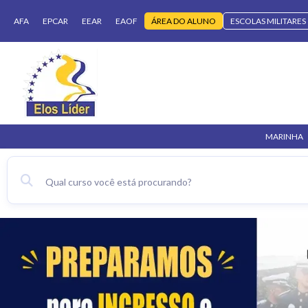
AFA
EPCAR
EEAR
EAOF
ÁREA DO ALUNO
ESCOLAS MILITARES
MARINHA