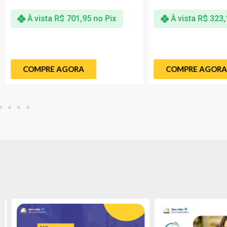
À vista
R$
701,95
no Pix
À vista
R$
323,
COMPRE AGORA
COMPRE AGORA