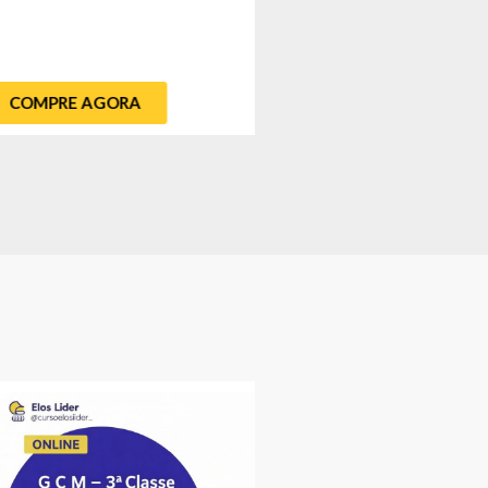
COMPRE AGORA
COMPRE AGORA
COMBO – ANALISTA P
TODOS OS TRIBUNAIS
CURSO ONLINE + PÓS-